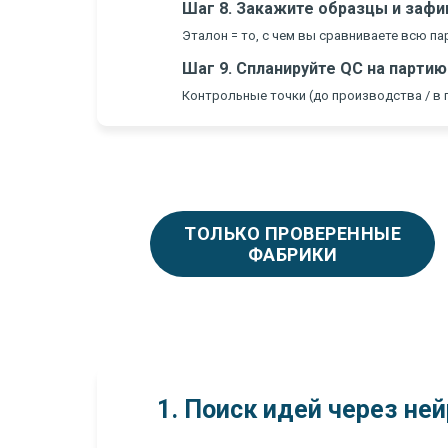
Шаг 8. Закажите образцы и зафик
Эталон = то, с чем вы сравниваете всю па
Шаг 9. Спланируйте QC на партию
Контрольные точки (до производства / в п
ТОЛЬКО ПРОВЕРЕННЫЕ
ФАБРИКИ
1. Поиск идей через ней