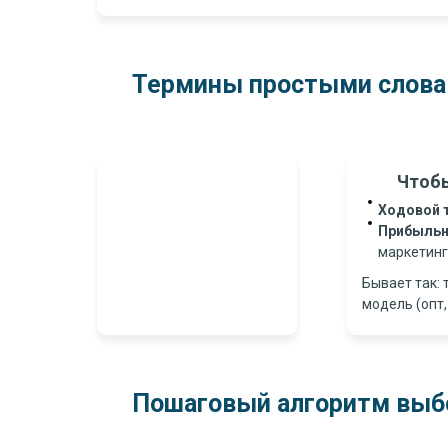
Термины простыми слов
Чтобы
Ходовой 
Прибыльн
маркетинг
Бывает так: 
модель (опт,
Пошаговый алгоритм выбо