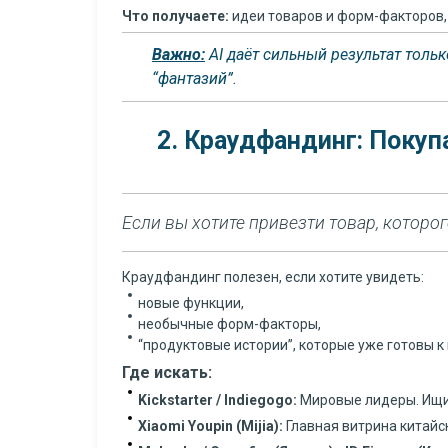
Что получаете:
идеи товаров и форм-факторов,
Важно:
AI даёт сильный результат толь
“фантазий”.
2. Краудфандинг: Поку
Если вы хотите привезти товар, которог
Краудфандинг полезен, если хотите увидеть:
новые функции,
необычные форм-факторы,
“продуктовые истории”, которые уже готовы к
Где искать:
Kickstarter / Indiegogo:
Мировые лидеры. Ищит
Xiaomi Youpin (Mijia):
Главная витрина китайс