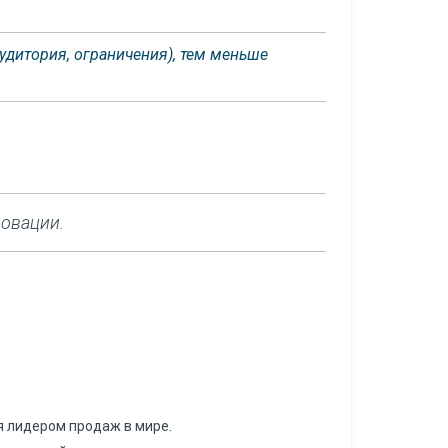
аудитория, ограничения), тем меньше
новации.
я лидером продаж в мире.