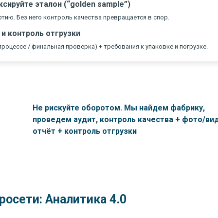
сируйте эталон (“golden sample”)
ртию. Без него контроль качества превращается в спор.
 и контроль отгрузки
роцессе / финальная проверка) + требования к упаковке и погрузке.
Не рискуйте оборотом. Мы найдем фабрику,
проведем аудит, контроль качества + фото/ви
отчёт + контроль отгрузки
росети: Аналитика 4.0