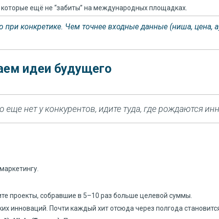
 которые ещё не “забиты” на международных площадках.
ко при конкретике. Чем точнее входные данные (ниша, цена, 
паем идеи будущего
о еще нет у конкурентов, идите туда, где рождаются ин
 маркетингу.
е проекты, собравшие в 5–10 раз больше целевой суммы.
ких инноваций. Почти каждый хит отсюда через полгода становитс