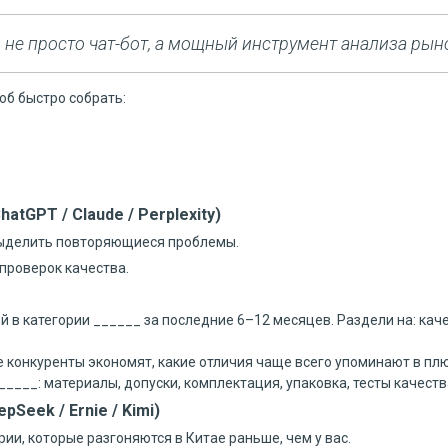
 не просто чат-бот, а мощный инструмент анализа рын
соб быстро собрать:
tGPT / Claude / Perplexity)
 выделить повторяющиеся проблемы.
 проверок качества.
в категории ______ за последние 6–12 месяцев. Раздели на: каче
де конкуренты экономят, какие отличия чаще всего упоминают в плю
______: материалы, допуски, комплектация, упаковка, тесты качеств
Seek / Ernie / Kimi)
ии, которые разгоняются в Китае раньше, чем у вас.