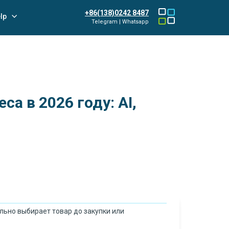
+86(138)0242 8487
lp
Telegram | Whatsapp
а в 2026 году: AI,
ильно выбирает товар до закупки или