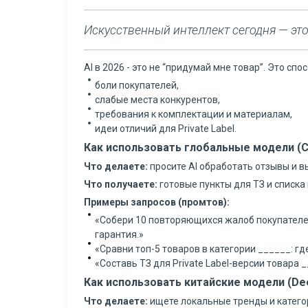
Искусственный интеллект сегодня — это
AI в 2026 - это не “придумай мне товар”. Это спо
боли покупателей,
слабые места конкурентов,
требования к комплектации и материалам,
идеи отличий для Private Label.
Как использовать глобальные модели (Cha
Что делаете:
просите AI обработать отзывы и
Что получаете:
готовые пункты для ТЗ и списка
Примеры запросов (промтов):
«Собери 10 повторяющихся жалоб покупателей 
гарантия.»
«Сравни топ-5 товаров в категории ______: г
«Составь ТЗ для Private Label-версии товара 
Как использовать китайские модели (Deep
Что делаете:
ищете локальные тренды и категор