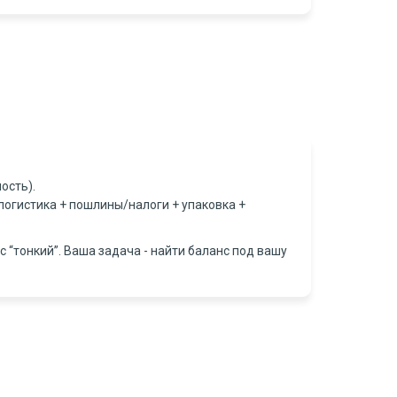
ость).
 логистика + пошлины/налоги + упаковка +
с “тонкий”. Ваша задача - найти баланс под вашу