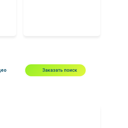
део
Заказать поиск