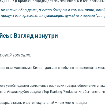
й), Ulule (Европа):
Площадки для поиска нишевых и технологичны
не только сбор денег, а число бэкеров и комментарии, чита
родукт или красивая визуализация, думайте о версии “для ры
йсы: Взгляд изнутри
ровой торговли.
овар стал массовым в Китае - дальше он обычно появляется на м
в в узкой подкатегории, новые вариации товара, обновления упак
пта. Анализируйте раздел «Top-Ranking Products», чтобы понять, 
овары, отзывы и фото покупателей — там много правды.