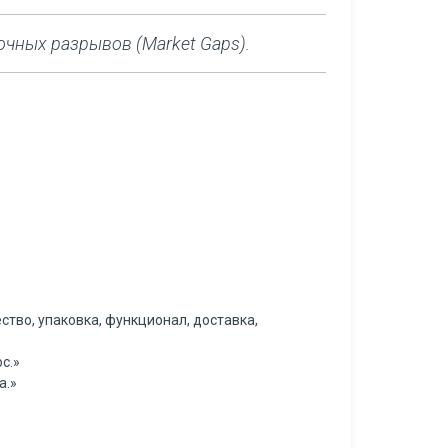
очных разрывов (Market Gaps).
ство, упаковка, функционал, доставка,
с.»
а.»