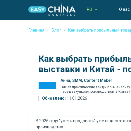
RU
О нас
Главная
Блог
Как выбрать прибыльный товар
Как выбрать прибыльн
выставки и Китай - 
Анна, SMM, Content Maker
Пишет практические гайды по AI-анализу
перед закупкой/производством в Китае 
Обновлено:
11.01.2026
В 2026 году “уметь продавать” уже недостаточно
производства.