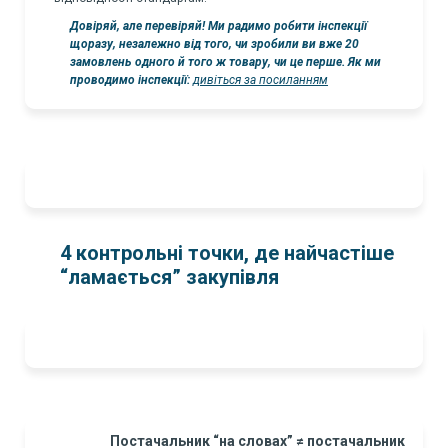
Довіряй, але перевіряй! Ми радимо робити інспекції
щоразу, незалежно від того, чи зробили ви вже 20
замовлень одного й того ж товару, чи це перше. Як ми
проводимо інспекції:
дивіться за посиланням
4 контрольні точки, де найчастіше
“ламається” закупівля
Постачальник “на словах” ≠ постачальник