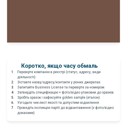
Коротко, якщо часу обмаль
Перевірте компанію в реєстрі (статус, адресу, види
діяльності).
Зіставте назву/адресу/контакти у різних джерелах.
Запитайте Business License та перевірте за номером.
Затвердіть специфікацію + фото/відео упаковки до зразків.
Зробіть зразок і зафіксуйте golden sample (еталон).
Узгодьте чек-лист якості та допустимі відхилення.
Проведіть інспекцію партії до відвантаження (з фото/відео
доказами).