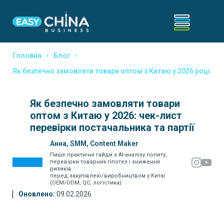
Головна
Блог
Як безпечно замовляти товари оптом з Китаю у 2026 році
Як безпечно замовляти товари
оптом з Китаю у 2026: чек-лист
перевірки постачальника та партії
Анна, SMM, Content Maker
Пише практичні гайди з AI-аналізу попиту,
перевірки товарних гіпотез і зниження
ризиків
перед закупівлею/виробництвом у Китаї
(OEM/ODM, QC, логістика)
Оновлено:
09.02.2026