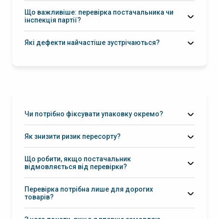
Що важливіше: перевірка постачальника чи
інспекція партії?
інспекція партії
Які дефекти найчастіше зустрічаються?
Чи потрібно фіксувати упаковку окремо?
Як знизити ризик пересорту?
Що робити, якщо постачальник
відмовляється від перевірки?
Перевірка потрібна лише для дорогих
товарів?