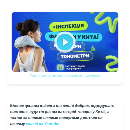
Кейс: інспекція фабрики масажерів і тонометрів
Більше цікавих кейсів з інспекцій фабрик, відвідувань
виставок, аудитів різних категорій товарів у Китаї, а
також за іншими нашими послугами дивіться на
нашому
каналі на Youtube
.